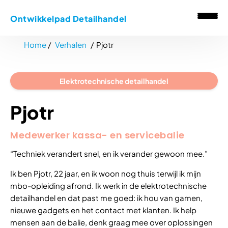
Ontwikkelpad Detailhandel
Home
Verhalen
Pjotr
Elektrotechnische detailhandel
Pjotr
Medewerker kassa- en servicebalie
“Techniek verandert snel, en ik verander gewoon mee.”
Ik ben Pjotr, 22 jaar, en ik woon nog thuis terwijl ik mijn
mbo-opleiding afrond. Ik werk in de elektrotechnische
detailhandel en dat past me goed: ik hou van gamen,
nieuwe gadgets en het contact met klanten. Ik help
mensen aan de balie, denk graag mee over oplossingen