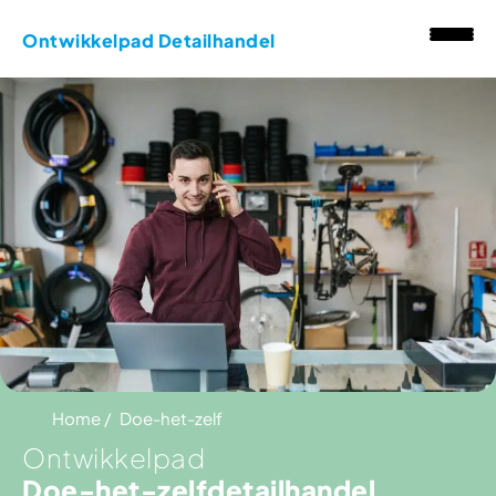
Ontwikkelpad Detailhandel
Home
Doe-het-zelf
Ontwikkelpad
Doe-het-zelfdetailhandel