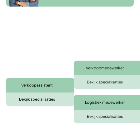
Verkoopmedewerker
Bekijk specialisaties
Verkoopassistent
Bekijk specialisaties
Logistiek medewerker
Bekijk specialisaties