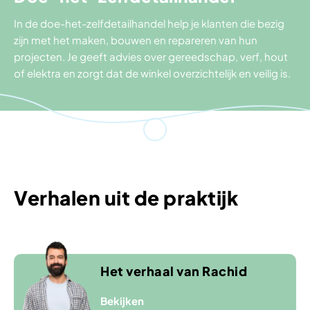
In de doe-het-zelfdetailhandel help je klanten die bezig
zijn met het maken, bouwen en repareren van hun
projecten. Je geeft advies over gereedschap, verf, hout
of elektra en zorgt dat de winkel overzichtelijk en veilig is.
Verhalen uit de praktijk
Het verhaal van Rachid