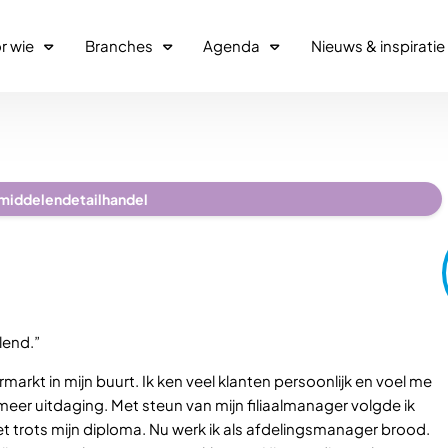
r wie
Branches
Agenda
Nieuws & inspiratie
middelendetailhandel
elend.”
ermarkt in mijn buurt. Ik ken veel klanten persoonlijk en voel me
 meer uitdaging. Met steun van mijn filiaalmanager volgde ik
 trots mijn diploma. Nu werk ik als afdelingsmanager brood.