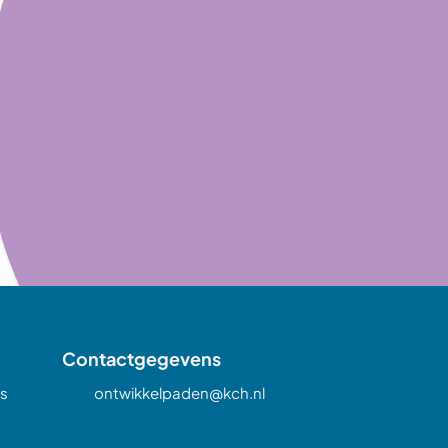
Contactgegevens
s
ontwikkelpaden@kch.nl