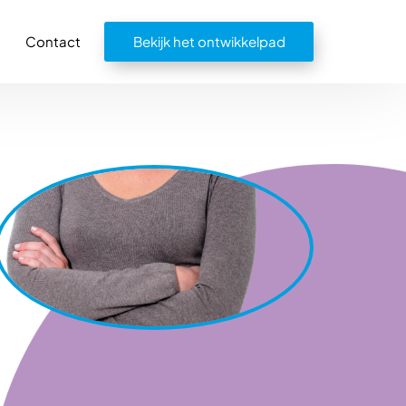
Contact
Bekijk het ontwikkelpad